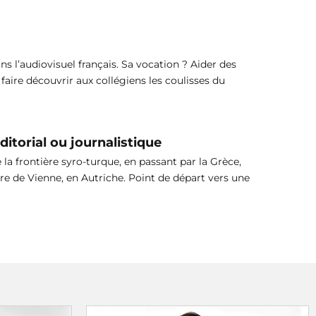
ns l’audiovisuel français. Sa vocation ? Aider des
 faire découvrir aux collégiens les coulisses du
itorial ou journalistique
 la frontière syro-turque, en passant par la Grèce,
are de Vienne, en Autriche. Point de départ vers une