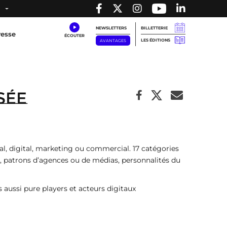
NEWSLETTERS
BILLETTERIE
resse
LES ÉDITIONS
AVANTAGES
sée
al, digital, marketing ou commercial. 17 catégories
s, patrons d’agences ou de médias, personnalités du
 aussi pure players et acteurs digitaux