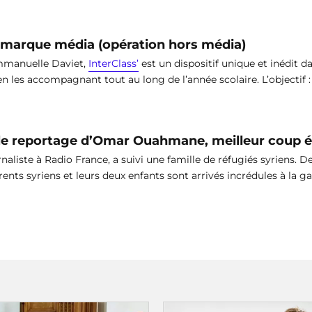
de marque média (opération hors média)
 Emmanuelle Daviet,
InterClass’
est un dispositif unique et inédit da
en les accompagnant tout au long de l’année scolaire. L’objectif :
» le reportage d’Omar Ouahmane, meilleur coup éd
liste à Radio France, a suivi une famille de réfugiés syriens. De
rents syriens et leurs deux enfants sont arrivés incrédules à la g