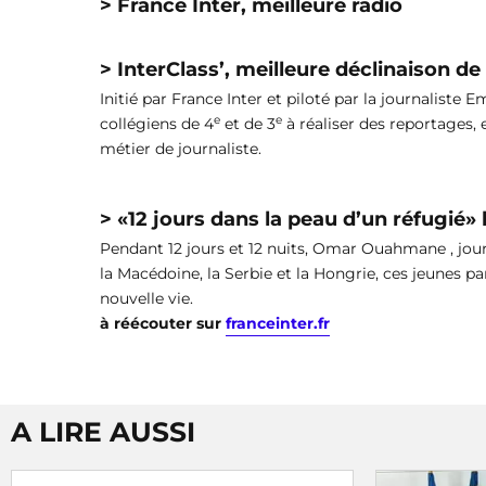
> France Inter, meilleure radio
> InterClass’, meilleure déclinaison 
Initié par France Inter et piloté par la journaliste
e
e
collégiens de 4
et de 3
à réaliser des reportages, 
métier de journaliste.
> «12 jours dans la peau d’un réfugié
Pendant 12 jours et 12 nuits, Omar Ouahmane , journa
la Macédoine, la Serbie et la Hongrie, ces jeunes pa
nouvelle vie.
à réécouter sur
franceinter.fr
A LIRE AUSSI