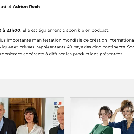
ati
et
Adrien Roch
0 à 23h00
. Elle est également disponible en podcast.
la plus importante manifestation mondiale de création internationa
bliques et privées, représentants 40 pays des cinq continents. So
es organismes adhérents à diffuser les productions présentées.