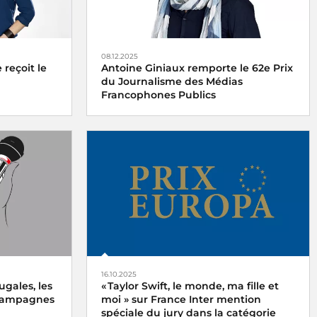
08.12.2025
reçoit le
Antoine Giniaux remporte le 62e Prix
du Journalisme des Médias
Francophones Publics
 France
Le 62e Prix du Journalisme des Médias
redi 15
Francophones Publics est décerné à
Antoine Giniaux pour Radio France
16.10.2025
ugales, les
« Taylor Swift, le monde, ma fille et
 campagnes
moi » sur France Inter mention
spéciale du jury dans la catégorie