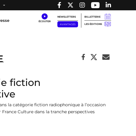
NEWSLETTERS
BILLETTERIE
resse
LES ÉDITIONS
AVANTAGES
e
e fiction
ive
dans la catégorie fiction radiophonique à l’occasion
ur France Culture dans la tranche perspectives