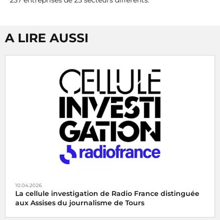
A LIRE AUSSI
10.04.2026
La cellule investigation de Radio France distinguée
aux Assises du journalisme de Tours