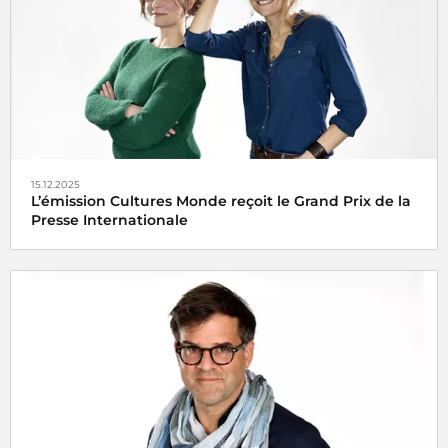
reportage
Vendanges en Champagne, dans l’envers du
décor
15.12.2025
L’émission Cultures Monde reçoit le Grand Prix de la
Presse Internationale
L’émission
Cultures Monde
de France Culture a été
distinguée vendredi 15 décembre 2025 par l’