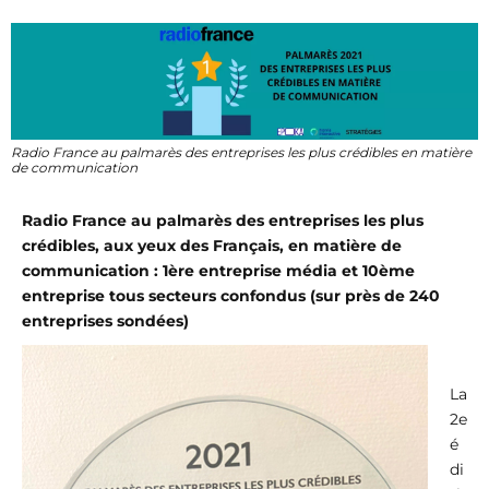
Radio France au palmarès des entreprises les plus crédibles en matière
de communication
Radio France au palmarès des entreprises les plus
crédibles, aux yeux des Français, en matière de
communication : 1ère entreprise média et 10ème
entreprise tous secteurs confondus (sur près de 240
entreprises sondées)
La
2e
é
di