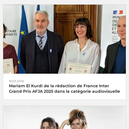
La cellule investigation de Radio France récompensée aux
Assises du journalisme de Tours
16.03.2026
Mariam El Kurdi de la rédaction de France Inter
Grand Prix AFJA 2025 dans la catégorie audiovisuelle
Le
Grand Prix AFJA du Journalisme Agricole et
Agroalimentaire 2025
catégorie audiovisuelle a été
décerné vendredi 6 juin 2025 à
Mariam El Kurdi
pour son