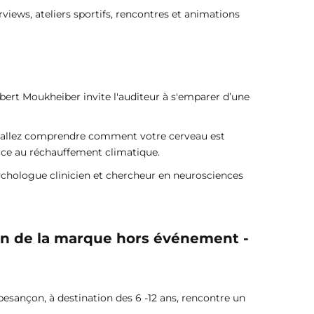
views, ateliers sportifs, rencontres et animations
lbert Moukheiber invite l'auditeur à s'emparer d’une
ous allez comprendre comment votre cerveau est
n face au réchauffement climatique.
ychologue clinicien et chercheur en neurosciences
son de la marque hors événement -
esançon, à destination des 6 -12 ans, rencontre un