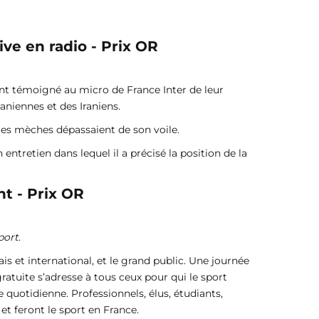
ive en radio - Prix OR
nt témoigné au micro de France Inter de leur
aniennes et des Iraniens.
es mèches dépassaient de son voile.
ntretien dans lequel il a précisé la position de la
t - Prix OR
port
.
s et international, et le grand public. Une journée
ratuite s’adresse à tous ceux pour qui le sport
 quotidienne. Professionnels, élus, étudiants,
et feront le sport en France.