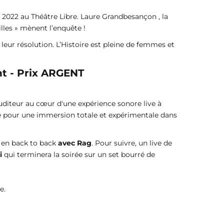
re 2022 au Théâtre Libre. Laure Grandbesançon , la
les » mènent l’enquête !
leur résolution. L’Histoire est pleine de femmes et
nt - Prix ARGENT
l'auditeur au cœur d'une expérience sonore live à
isé pour une immersion totale et expérimentale dans
en back to back
avec Rag
. Pour suivre, un live de
i
qui terminera la soirée sur un set bourré de
e.