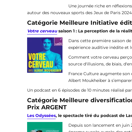
Une journée riche en réflexions
autour des nouveaux sports des Jeux de Paris 2024
Catégorie Meilleure Initiative édit
Votre cerveau
saison 1 : La perception de la réal
Dans cette première saison de l
expérience auditive inédite et l
Comment votre cerveau perçoit-
source d'illusions, de biais, d'
France Culture augmente son of
Albert Moukheiber à s’emparer 
Un podcast en 6 épisodes de 10 minutes réalisé par
Catégorie Meilleure diversificat
P
rix ARGENT
Les Odyssées
, le spectacle tiré du podcast de 
Depuis son lancement en juin 2