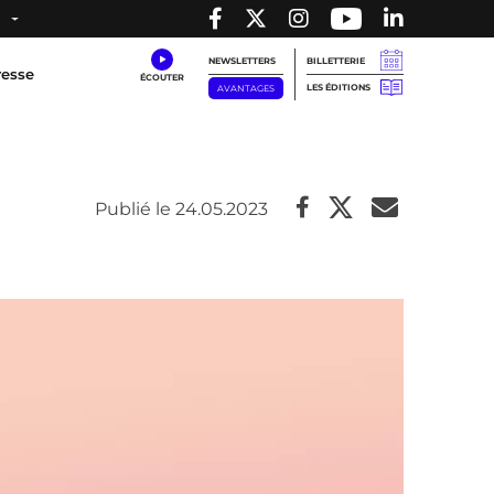
NEWSLETTERS
BILLETTERIE
resse
LES ÉDITIONS
AVANTAGES
Publié le 24.05.2023