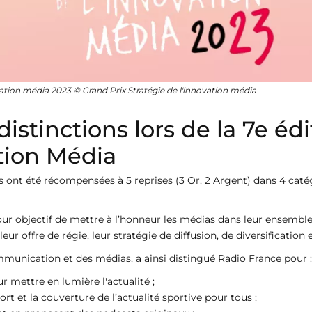
ation média 2023 © Grand Prix Stratégie de l'innovation média
distinctions lors de la 7e éd
ation Média
 ont été récompensées à 5 reprises (3 Or, 2 Argent) dans 4 catég
our objectif de mettre à l’honneur les médias dans leur ensemble
leur offre de régie, leur stratégie de diffusion, de diversificatio
munication et des médias, a ainsi distingué Radio France pour :
ur mettre en lumière l'actualité ;
t et la couverture de l’actualité sportive pour tous ;