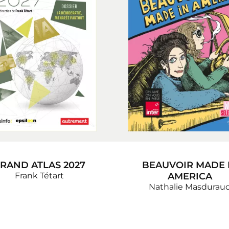
RAND ATLAS 2027
BEAUVOIR MADE 
Frank Tétart
AMERICA
Nathalie Masdurau