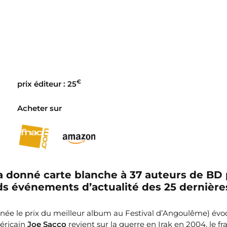
€
prix éditeur : 25
Acheter sur
 a donné carte blanche à
37 auteurs de BD
nds événements d’actualité des 25 dernière
nnée le prix du meilleur album au Festival d’Angoulême) évo
éricain
Joe Sacco
revient sur la guerre en Irak en 2004, le fr