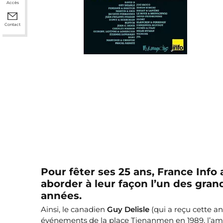
Accès
Contact
Pour fêter ses 25 ans, France Info
aborder à leur façon l’un des gra
années.
Ainsi, le canadien
Guy Delisle
(qui a reçu cette a
événements de la place Tienanmen en 1989, l’am