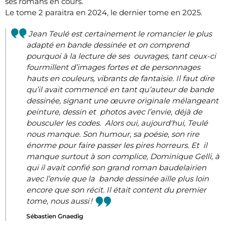
ses romans en cours.
Le tome 2 paraitra en 2024, le dernier tome en 2025.
Jean Teulé est certainement le romancier le plus
adapté en bande dessinée et on comprend
pourquoi à la lecture de ses ouvrages, tant ceux-ci
fourmillent d’images fortes et de personnages
hauts en couleurs, vibrants de fantaisie. Il faut dire
qu’il avait commencé en tant qu’auteur de bande
dessinée, signant une œuvre originale mélangeant
peinture, dessin et photos avec l’envie, déjà de
bousculer les codes. Alors oui, aujourd'hui, Teulé
nous manque. Son humour, sa poésie, son rire
énorme pour faire passer les pires horreurs. Et il
manque surtout à son complice, Dominique Gelli, à
qui il avait confié son grand roman baudelairien
avec l’envie que la bande dessinée aille plus loin
encore que son récit. Il était content du premier
tome, nous aussi !
Sébastien Gnaedig