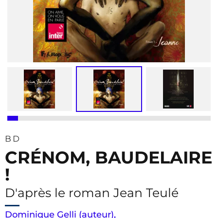
BD
CRÉNOM, BAUDELAIRE
!
D'après le roman Jean Teulé
Dominique Gelli (auteur)
,