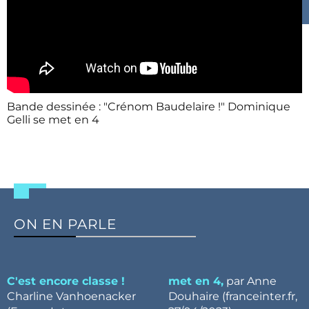
Bande dessinée : "Crénom Baudelaire !" Dominique
Gelli se met en 4
ON EN PARLE
C'est encore classe !
met en 4,
par Anne
Charline Vanhoenacker
Douhaire (franceinter.fr,