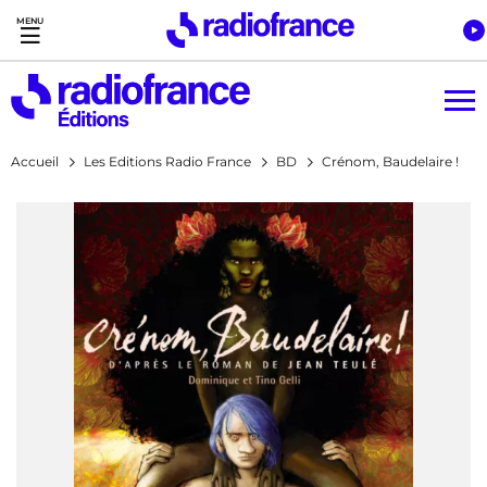
Accès direct :
Menu principal
Contenu
Accueil
Les Editions Radio France
BD
Crénom, Baudelaire !