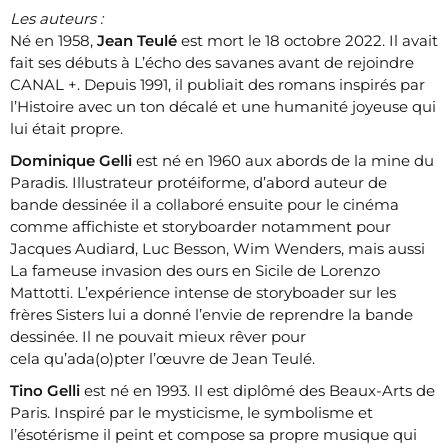
Les auteurs :
Né en 1958,
Jean Teulé
est mort le 18 octobre 2022. Il avait
fait ses débuts à L’écho des savanes avant de rejoindre
CANAL +. Depuis 1991, il publiait des romans inspirés par
l’Histoire avec un ton décalé et une humanité joyeuse qui
lui était propre.
Dominique Gelli
est né en 1960 aux abords de la mine du
Paradis. Illustrateur protéiforme, d’abord auteur de
bande dessinée il a collaboré ensuite pour le cinéma
comme affichiste et storyboarder notamment pour
Jacques Audiard, Luc Besson, Wim Wenders, mais aussi
La fameuse invasion des ours en Sicile de Lorenzo
Mattotti. L’expérience intense de storyboader sur les
frères Sisters lui a donné l’envie de reprendre la bande
dessinée. Il ne pouvait mieux rêver pour
cela qu’ada(o)pter l’œuvre de Jean Teulé.
Tino Gelli
est né en 1993. Il est diplômé des Beaux-Arts de
Paris. Inspiré par le mysticisme, le symbolisme et
l’ésotérisme il peint et compose sa propre musique qui