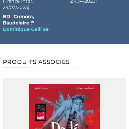
(France Inter,
27/04/2023)
29/03/2023).
BD "Crénom,
Baudelaire !"
Dominique Gelli se
PRODUITS ASSOCIÉS