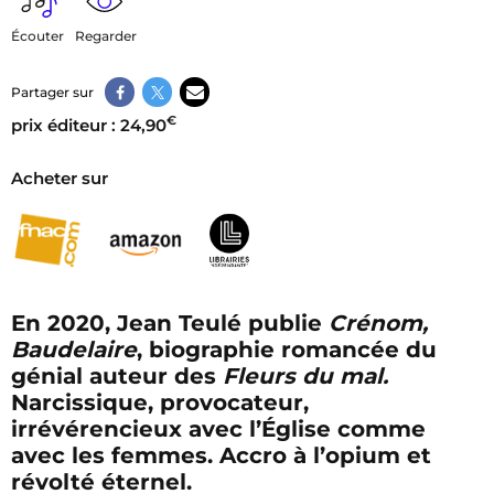
Écouter
Regarder
Partager sur
€
prix éditeur : 24,90
Acheter sur
En 2020, Jean Teulé publie
Crénom,
Baudelaire
, biographie romancée du
génial auteur des
Fleurs du mal.
Narcissique, provocateur,
irrévérencieux avec l’Église comme
avec les femmes. Accro à l’opium et
révolté éternel.