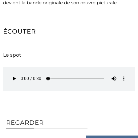
devient la bande originale de son œuvre picturale.
ÉCOUTER
Le spot
REGARDER