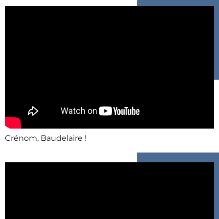
Crénom, Baudelaire !