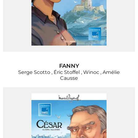
FANNY
Serge Scotto
,
Éric Stoffel
,
Winoc
,
Amélie
Causse