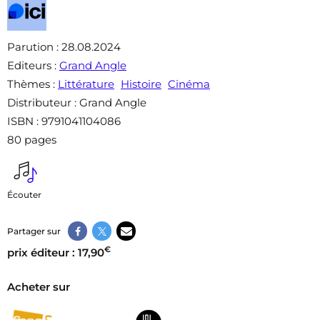
Parution
: 28.08.2024
Editeurs
:
Grand Angle
Thèmes
:
Littérature
Histoire
Cinéma
Distributeur
: Grand Angle
ISBN
: 9791041104086
80 pages
Écouter
Partager sur
€
prix éditeur : 17,90
Acheter sur