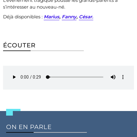
L’événement tragique pousse les grands-parents à
s’intéresser au nouveau-né.
Déjà disponibles :
Marius
,
Fanny
,
César.
ÉCOUTER
ON EN PARLE