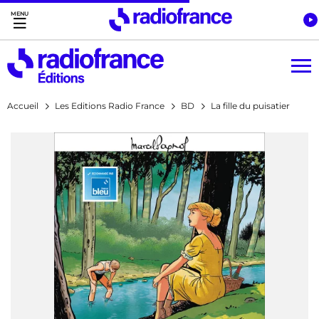
Accès direct :
Menu principal
Contenu
Accueil
Les Editions Radio France
BD
La fille du puisatier