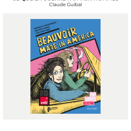
Claude Guibal