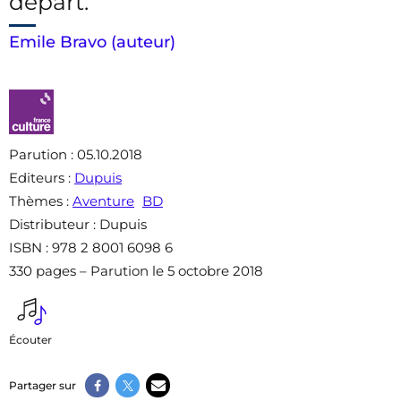
départ.
Emile Bravo (auteur)
Parution
: 05.10.2018
Editeurs
:
Dupuis
Thèmes
:
Aventure
BD
Distributeur
: Dupuis
ISBN
: 978 2 8001 6098 6
330 pages – Parution le 5 octobre 2018
Écouter
Partager sur