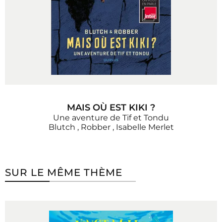
MAIS OÙ EST KIKI ?
Une aventure de Tif et Tondu
Blutch
,
Robber
,
Isabelle Merlet
SUR LE MÊME THÈME