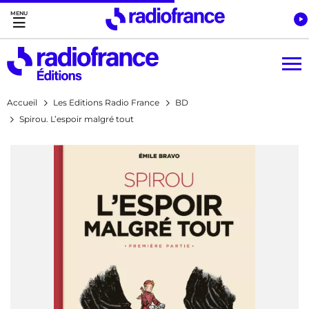
Accès direct :
Menu principal
Contenu
Accueil
Les Editions Radio France
BD
Spirou. L’espoir malgré tout