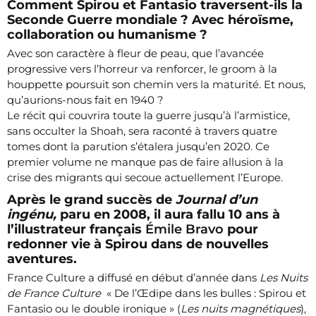
Comment Spirou et Fantasio traversent-ils la
Seconde Guerre mondiale ? Avec héroïsme,
collaboration ou humanisme ?
Avec son caractère à fleur de peau, que l’avancée
progressive vers l’horreur va renforcer, le groom à la
houppette poursuit son chemin vers la maturité. Et nous,
qu’aurions-nous fait en 1940 ?
Le récit qui couvrira toute la guerre jusqu’à l’armistice,
sans occulter la Shoah, sera raconté à travers quatre
tomes dont la parution s’étalera jusqu’en 2020. Ce
premier volume ne manque pas de faire allusion à la
crise des migrants qui secoue actuellement l’Europe.
Après le grand succès de
Journal d’un
ingénu,
paru en 2008, il aura fallu 10 ans à
l’illustrateur français
Émile Bravo
pour
redonner vie à Spirou dans de nouvelles
aventures.
France Culture a diffusé en début d’année dans
Les Nuits
de France Culture
« De l’Œdipe dans les bulles : Spirou et
Fantasio ou le double ironique » (
Les nuits magnétiques
),