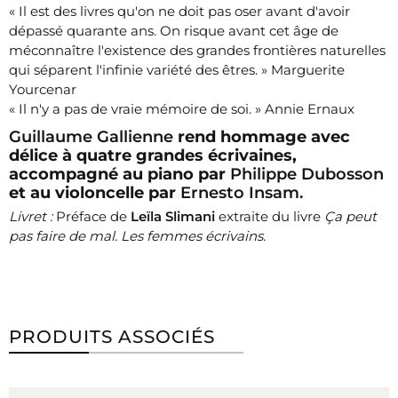
« Il est des livres qu'on ne doit pas oser avant d'avoir
dépassé quarante ans. On risque avant cet âge de
méconnaître l'existence des grandes frontières naturelles
qui séparent l'infinie variété des êtres. » Marguerite
Yourcenar
« Il n'y a pas de vraie mémoire de soi. » Annie Ernaux
Guillaume Gallienne
rend hommage avec
délice à quatre grandes écrivaines,
accompagné au piano par
Philippe Dubosson
et au violoncelle par
Ernesto Insam.
Livret :
Préface de
Leïla Slimani
extraite du livre
Ça peut
pas faire de mal. Les femmes écrivains.
PRODUITS ASSOCIÉS