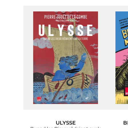
ULYSSE
B