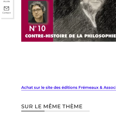
Accès
Contact
Achat sur le site des éditions Frémeaux & Assoc
SUR LE MÊME THÈME