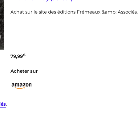
Achat sur le site des éditions Frémeaux &amp; Associés
€
79,99
Acheter sur
iés
.