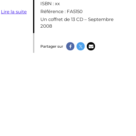
ISBN
: xx
Référence
: FA5150
.
Lire la suite
Un coffret de 13 CD – Septembre
2008
Partager sur