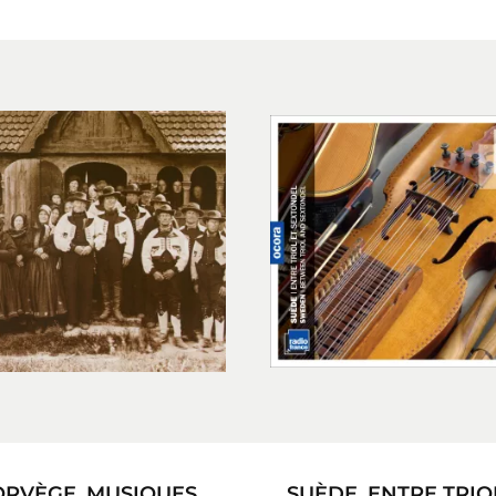
RVÈGE. MUSIQUES
SUÈDE. ENTRE TRIO