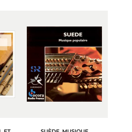
L ET
SUÈDE. MUSIQUE