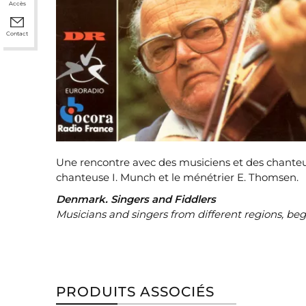
Accès
Contact
Une rencontre avec des musiciens et des chanteu
chanteuse I. Munch et le ménétrier E. Thomsen.
Denmark. Singers and Fiddlers
Musicians and singers from different regions, be
PRODUITS ASSOCIÉS