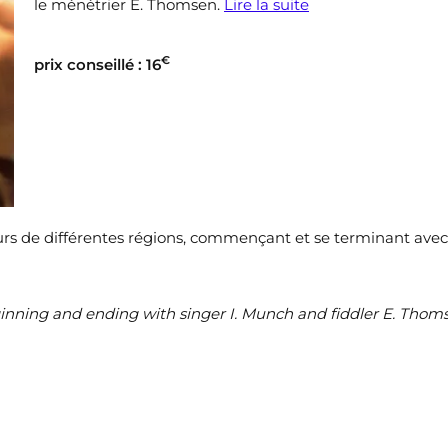
le ménétrier E. Thomsen.
Lire la suite
€
prix conseillé : 16
rs de différentes régions, commençant et se terminant avec
ginning and ending with singer I. Munch and fiddler E. Thom