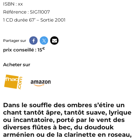
ISBN
: xx
Référence
: SIG11007
1 CD durée 67’ – Sortie 2001
Partager sur
€
prix conseillé : 15
Acheter sur
Dans le souffle des ombres s’étire un
chant tantôt âpre, tantôt suave, lyrique
ou incantatoire, porté par le vent des
diverses flûtes à bec, du doudouk
arménien ou de la clarinette en roseau,