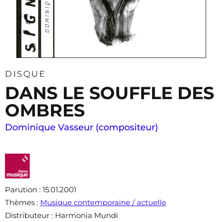
DISQUE
DANS LE SOUFFLE DES
OMBRES
Dominique Vasseur (compositeur)
Parution
: 15.01.2001
Thèmes
:
Musique contemporaine / actuelle
Distributeur
: Harmonia Mundi