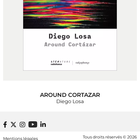
AROUND CORTAZAR
Diego Losa
Footer bottom
Tous droits réservés © 2026
Mentions légales