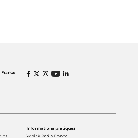
o France
Informations pratiques
dios
Venir à Radio France