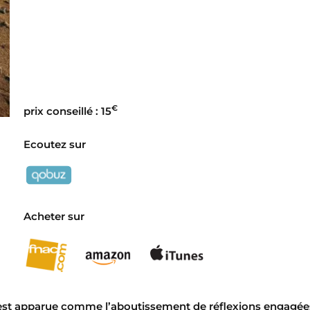
€
prix conseillé : 15
Ecoutez sur
Acheter sur
 est apparue comme l’aboutissement de réflexions engagée