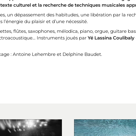
exte culturel et la recherche de techniques musicales app
les, un dépassement des habitudes, une libération par la rec
 l’énergie du plaisir et d’une nécessité.
ettes, flûtes, saxophones, mélodica, piano, orgue, guitare bas
ectroacoustique… Instruments joués par
Yé Lassina Coulibaly
mixage : Antoine Lehembre et Delphine Baudet.