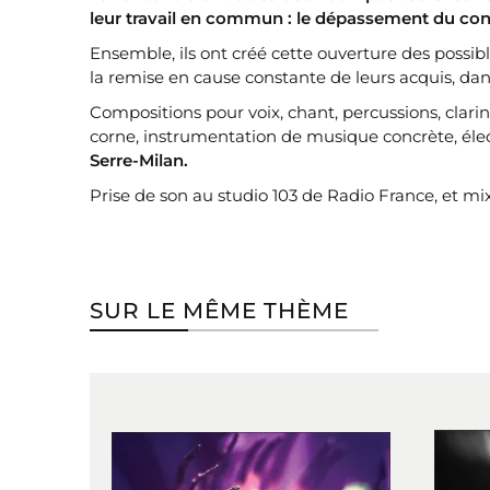
leur travail en commun : le dépassement du cont
Ensemble, ils ont créé cette ouverture des possib
la remise en cause constante de leurs acquis, dans
Compositions pour voix, chant, percussions, clarin
corne, instrumentation de musique concrète, él
Serre-Milan.
Prise de son au studio 103 de Radio France, et 
SUR LE MÊME THÈME