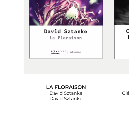
LA FLORAISON
David Sztanke
Cl
David Sztanke