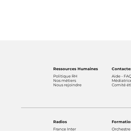
Ressources Humaines
Contacte
Politique RH
Aide - FA
Nos métiers
Médiatric
Nous rejoindre
Comité é
Radios
Formatio
France Inter
Orchestre