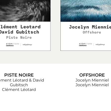
PISTE NOIRE
OFFSHORE
ément Léotard & David
Jocelyn Mienniel
Gubitsch
Jocelyn Mienniel
Clément Léotard