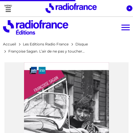
Accès direct :
Menu principal
Contenu
Accueil
Les Editions Radio France
Disque
Françoise Sagan. L’air de ne pas y toucher…