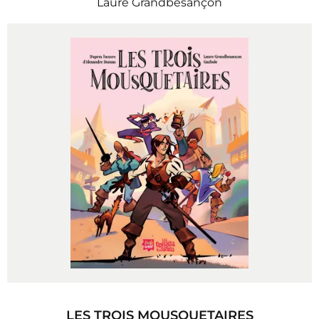
Laure Grandbesançon
LES TROIS MOUSQUETAIRES