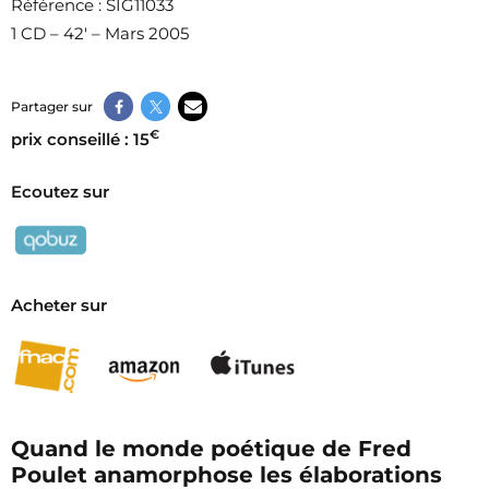
Référence
: SIG11033
1 CD – 42′ – Mars 2005
Partager sur
€
prix conseillé : 15
Ecoutez sur
Acheter sur
Quand le monde poétique de Fred
Poulet anamorphose les élaborations