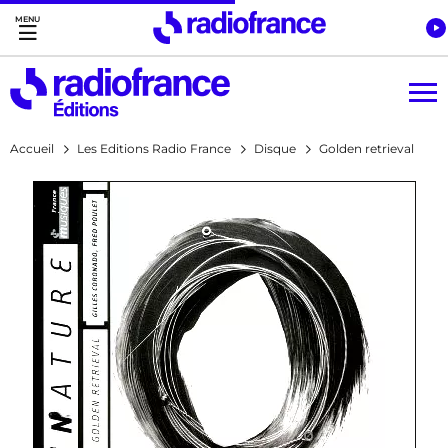
Accès direct :
Menu principal
Contenu
Accueil
Les Editions Radio France
Disque
Golden retrieval