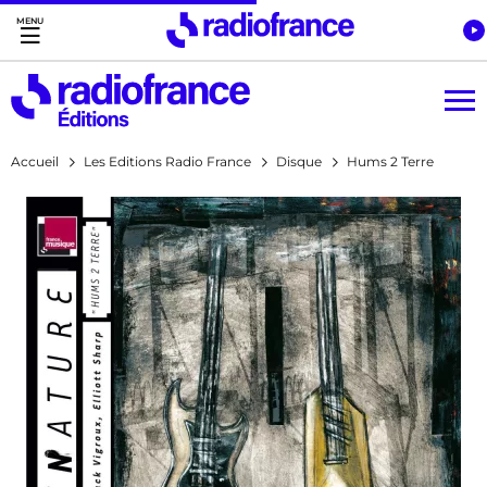
Accès direct :
Menu principal
Contenu
Accueil
Les Editions Radio France
Disque
Hums 2 Terre