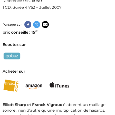
Référence
: SIG11040
1 CD, durée 44’52 – Juillet 2007
Partager sur
€
prix conseillé : 15
Ecoutez sur
Acheter sur
Elliott Sharp et Franck Vigroux
élaborent un maillage
sonore : rien d’autre qu’une multiplication de hasards,