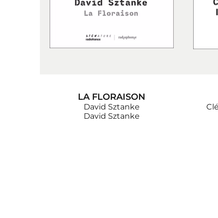
LA FLORAISON
David Sztanke
Cl
David Sztanke