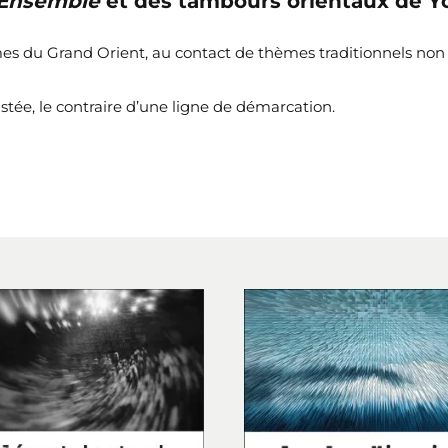
 Ensemble
et des tambours orientaux de Y
es du Grand Orient, au contact de thèmes traditionnels non r
tée, le contraire d’une ligne de démarcation.