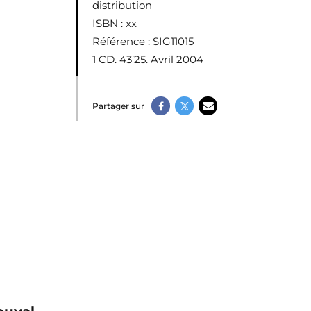
distribution
ISBN
: xx
Référence
: SIG11015
1 CD. 43’25. Avril 2004
Partager sur