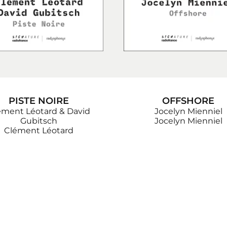
PISTE NOIRE
OFFSHORE
ément Léotard & David
Jocelyn Mienniel
Gubitsch
Jocelyn Mienniel
Clément Léotard