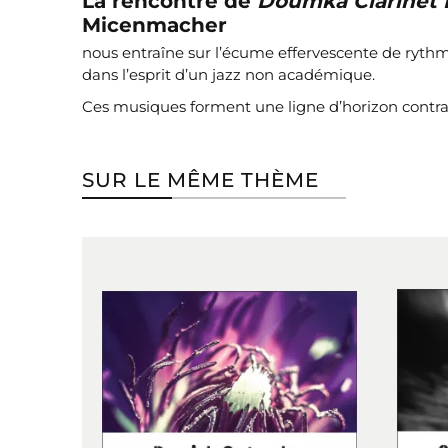
La rencontre de
Doumka Clarinet
Micenmacher
nous entraîne sur l’écume effervescente de rythm
dans l’esprit d’un jazz non académique.
Ces musiques forment une ligne d’horizon contras
SUR LE MÊME THÈME