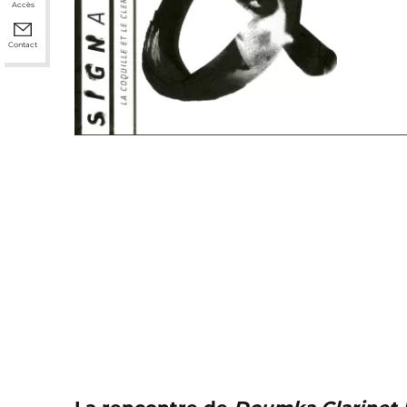
Accès
Contact