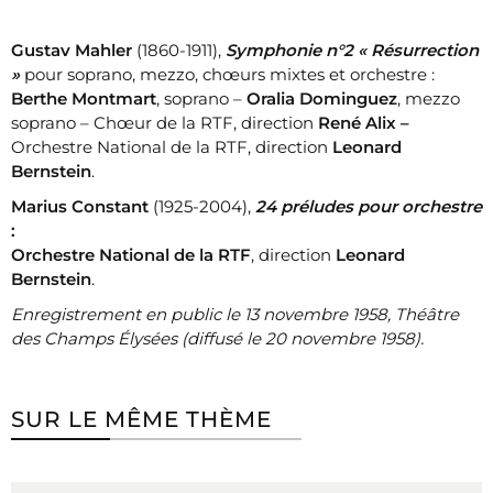
Gustav Mahler
(1860-1911),
Symphonie n°2 « Résurrection
»
pour soprano, mezzo, chœurs mixtes et orchestre :
Berthe Montmart
, soprano –
Oralia Dominguez
, mezzo
soprano – Chœur de la RTF, direction
René Alix
–
Orchestre National de la RTF, direction
Leonard
Bernstein
.
Marius Constant
(1925-2004),
24 préludes pour orchestre
:
Orchestre National de la RTF
, direction
Leonard
Bernstein
.
Enregistrement en public le 13 novembre 1958, Théâtre
des Champs Élysées (diffusé le 20 novembre 1958).
SUR LE MÊME THÈME