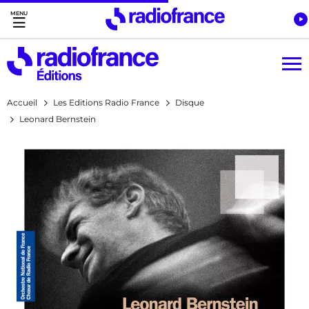
Accès direct :
Menu principal
Contenu
Accueil
Les Editions Radio France
Disque
Leonard Bernstein