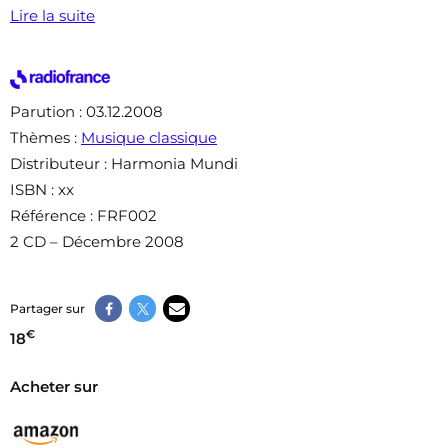
Lire la suite
Parution
: 03.12.2008
Thèmes
:
Musique classique
Distributeur
: Harmonia Mundi
ISBN
: xx
Référence
: FRF002
2 CD – Décembre 2008
Partager sur
€
18
Acheter sur