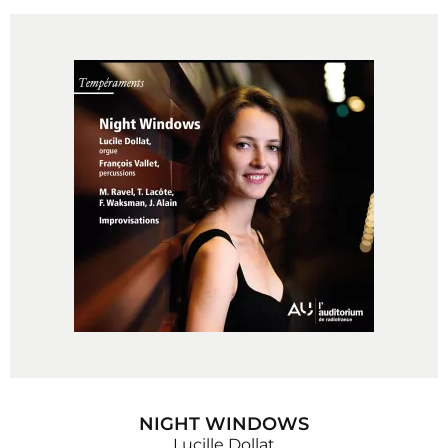
NIGHT WINDOWS
Lucille Dollat