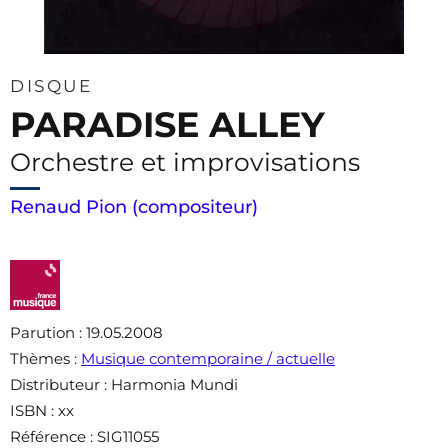
DISQUE
PARADISE ALLEY
Orchestre et improvisations
Renaud Pion (compositeur)
Parution
: 19.05.2008
Thèmes
:
Musique contemporaine / actuelle
Distributeur
: Harmonia Mundi
ISBN
: xx
Référence
: SIG11055