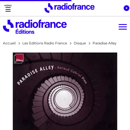
Accès direct :
Menu principal
Contenu
Accueil
Les Editions Radio France
Disque
Paradise Alley