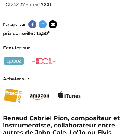
1 CD 52’37 – mai 2008
Partager sur
€
prix conseillé : 15,50
Ecoutez sur
Acheter sur
Renaud Gabriel Pion, compositeur et
instrumentiste, collaborateur entre
autres de John Cale, Lo’Jo ou Elvis