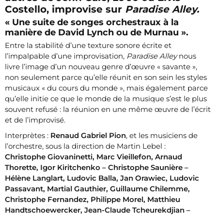
Costello, improvise sur
Paradise Alley.
« Une suite de songes orchestraux à la
manière de David Lynch ou de Murnau ».
Entre la stabilité d’une texture sonore écrite et
l’impalpable d’une improvisation,
Paradise Alley
nous
livre l’image d’un nouveau genre d’œuvre « savante »,
non seulement parce qu’elle réunit en son sein les styles
musicaux « du cours du monde », mais également parce
qu’elle initie ce que le monde de la musique s’est le plus
souvent refusé : la réunion en une même œuvre de l’écrit
et de l’improvisé.
Interprètes :
Renaud Gabriel Pion
, et les musiciens de
l’orchestre, sous la direction de Martin Lebel :
Christophe Giovaninetti, Marc Vieillefon, Arnaud
Thorette, Igor Kiritchenko – Christophe Saunière –
Hélène Langlart, Ludovic Balla, Jan Orawiec, Ludovic
Passavant, Martial Gauthier, Guillaume Chilemme,
Christophe Fernandez, Philippe Morel, Matthieu
Handtschoewercker, Jean-Claude Tcheurekdjian –