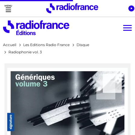
Accès direct :
Menu principal
Contenu
Accueil
Les Editions Radio France
Disque
Radiophonie vol. 3