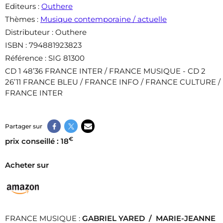
Editeurs
:
Outhere
Thèmes
:
Musique contemporaine / actuelle
Distributeur
: Outhere
ISBN
: 794881923823
Référence
: SIG 81300
CD 1 48’36 FRANCE INTER / FRANCE MUSIQUE - CD 2
26’11 FRANCE BLEU / FRANCE INFO / FRANCE CULTURE /
FRANCE INTER
Partager sur
€
prix conseillé : 18
Acheter sur
FRANCE MUSIQUE :
GABRIEL YARED /
MARIE-JEANNE