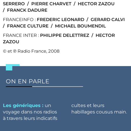
SERRERO /
PIERRE CHARVET /
HECTOR ZAZOU
/
FRANCK DADURE
FRANCEINFO :
FREDERIC LEONARD /
GERARD CALVI
/
FRANCE CULTURE /
MICHAEL BOUMENDIL
FRANCE INTER :
PHILIPPE DELETTREZ /
HECTOR
ZAZOU
© et ℗ Radio France, 2008
ON EN PARLE
Les génériques :
un
cultes et leurs
voyage dans nos radios
habillages cousus main.
à travers leurs indicatifs