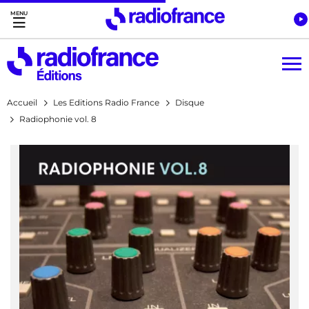
Accès direct :
Menu principal
Contenu
Accueil
Les Editions Radio France
Disque
Radiophonie vol. 8