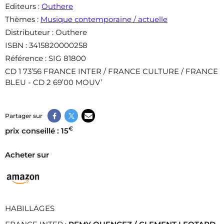
Editeurs
:
Outhere
Thèmes
:
Musique contemporaine / actuelle
Distributeur
: Outhere
ISBN
: 3415820000258
Référence
: SIG 81800
CD 1 73’56 FRANCE INTER / FRANCE CULTURE / FRANCE
BLEU - CD 2 69’00 MOUV’
Partager sur
€
prix conseillé : 15
Acheter sur
HABILLAGES