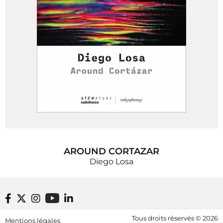
AROUND CORTAZAR
Diego Losa
Footer bottom
Tous droits réservés © 2026
Mentions légales