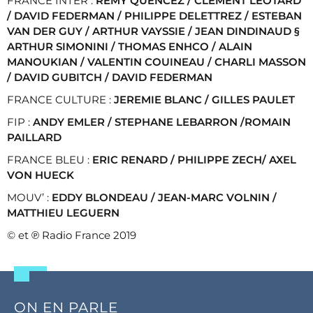
FRANCE INTER :
REMY QUENCEZ / CLEMENT LEOTARD
/ DAVID FEDERMAN / PHILIPPE DELETTREZ / ESTEBAN
VAN DER GUY / ARTHUR VAYSSIE / JEAN DINDINAUD §
ARTHUR SIMONINI / THOMAS ENHCO / ALAIN
MANOUKIAN / VALENTIN COUINEAU / CHARLI MASSON
/ DAVID GUBITCH / DAVID FEDERMAN
FRANCE CULTURE :
JEREMIE BLANC / GILLES PAULET
FIP :
ANDY EMLER / STEPHANE LEBARRON /ROMAIN
PAILLARD
FRANCE BLEU :
ERIC RENARD / PHILIPPE ZECH/ AXEL
VON HUECK
MOUV’ :
EDDY BLONDEAU / JEAN-MARC VOLNIN /
MATTHIEU LEGUERN
© et ℗ Radio France 2019
ON EN PARLE