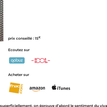
€
prix conseillé : 15
Ecoutez sur
Acheter sur
uperficiellement, on éprouve d’abord le sentiment du viv