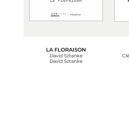
LA FLORAISON
David Sztanke
Cl
David Sztanke