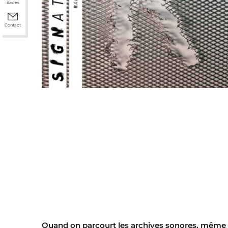
Accès
Contact
Quand on parcourt les archives sonores, même s