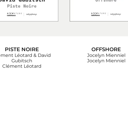
PISTE NOIRE
OFFSHORE
ément Léotard & David
Jocelyn Mienniel
Gubitsch
Jocelyn Mienniel
Clément Léotard