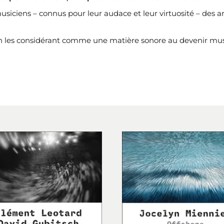
usiciens – connus pour leur audace et leur virtuosité – des a
n les considérant comme une matière sonore au devenir mus