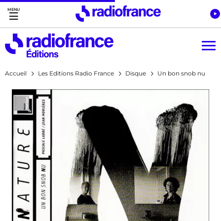
Accès direct :
Menu principal
Contenu
Accueil
Les Editions Radio France
Disque
Un bon snob nu