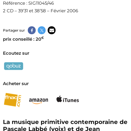
Référence
: SIG11045/46
2 CD – 39’31 et 38’58 – Février 2006
Partager sur
€
prix conseillé : 20
Ecoutez sur
Acheter sur
La musique primitive contemporaine de
Pascale Labbé (voix) et de Jean