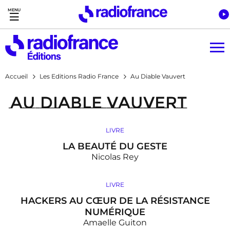
Accès direct :
Menu principal
Contenu
Accueil
Les Editions Radio France
Au Diable Vauvert
Au Diable Vauvert
LIVRE
LA BEAUTÉ DU GESTE
Nicolas Rey
LIVRE
HACKERS AU CŒUR DE LA RÉSISTANCE
NUMÉRIQUE
Amaelle Guiton