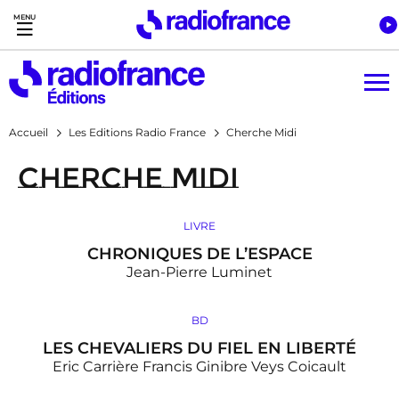
Accès direct :
Menu principal
Contenu
Accueil
Les Editions Radio France
Cherche Midi
Cherche Midi
LIVRE
CHRONIQUES DE L’ESPACE
Jean-Pierre Luminet
BD
LES CHEVALIERS DU FIEL EN LIBERTÉ
Eric Carrière
Francis Ginibre
Veys
Coicault