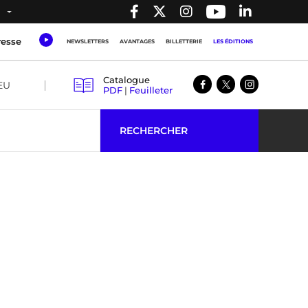
resse
NEWSLETTERS
AVANTAGES
BILLETTERIE
LES ÉDITIONS
Catalogue
EU
PDF
|
Feuilleter
RECHERCHER