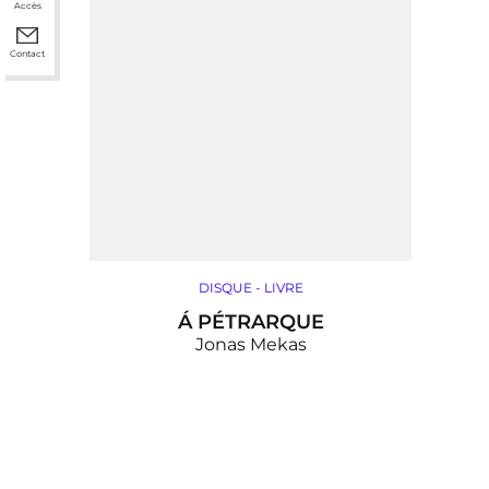
Accès
Contact
DISQUE
-
LIVRE
Á PÉTRARQUE
Jonas Mekas