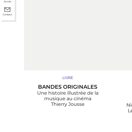
Accès
Contact
LIVRE
BANDES ORIGINALES
Une histoire illustrée de la
musique au cinéma
Thierry Jousse
Ni
L