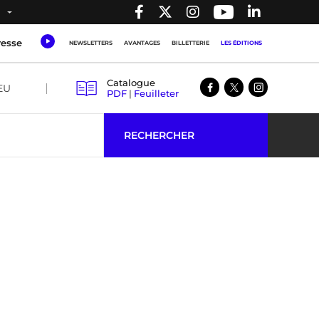
resse
NEWSLETTERS
AVANTAGES
BILLETTERIE
LES ÉDITIONS
Catalogue
EU
PDF
|
Feuilleter
RECHERCHER