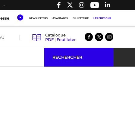
resse
NEWSLETTERS
AVANTAGES
BILLETTERIE
LES ÉDITIONS
Catalogue
EU
PDF
|
Feuilleter
RECHERCHER