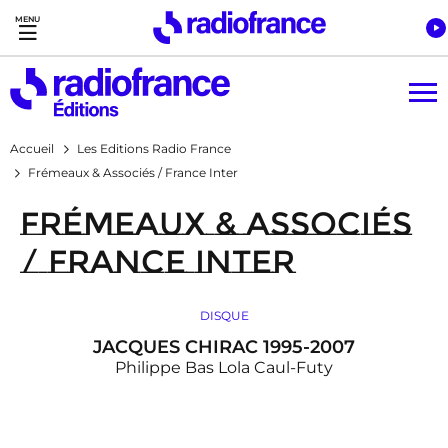
Accès direct :
Menu principal
Contenu
Accueil
Les Editions Radio France
Frémeaux & Associés / France Inter
Frémeaux & Associés
/ France Inter
DISQUE
JACQUES CHIRAC 1995-2007
Philippe Bas
Lola Caul-Futy