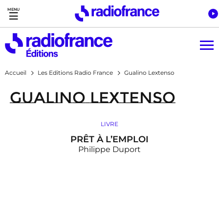
Accès direct :
Menu principal
Contenu
Accueil
Les Editions Radio France
Gualino Lextenso
Gualino Lextenso
LIVRE
PRÊT À L’EMPLOI
Philippe Duport