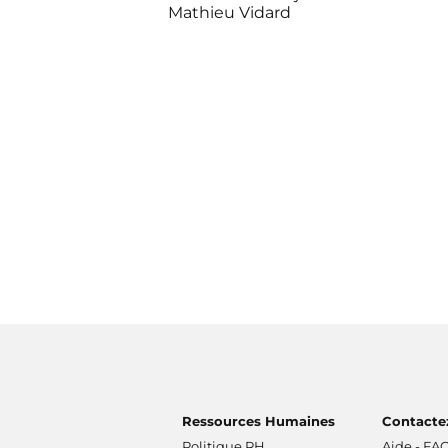
Mathieu Vidard
Ressources Humaines
Contacte
Politique RH
Aide - FA