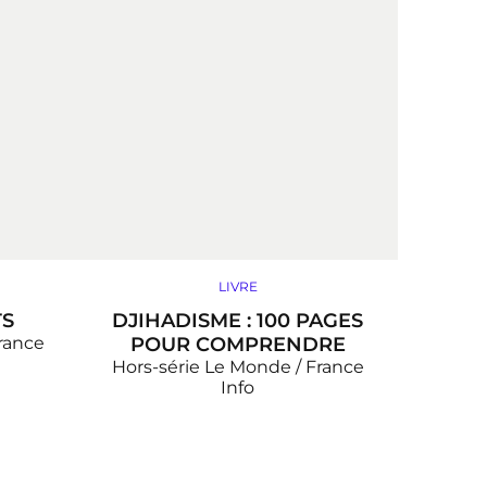
LIVRE
TS
DJIHADISME : 100 PAGES
rance
POUR COMPRENDRE
Hors-série Le Monde / France
Info