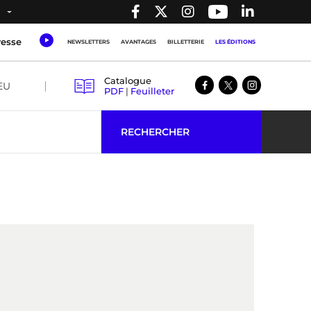
resse
NEWSLETTERS
AVANTAGES
BILLETTERIE
LES ÉDITIONS
Catalogue
EU
PDF
|
Feuilleter
RECHERCHER