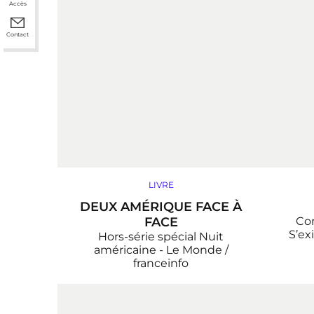
Accès
Contact
LIVRE
DEUX AMÉRIQUE FACE À
FACE
Con
S’ex
Hors-série spécial Nuit
américaine - Le Monde /
franceinfo