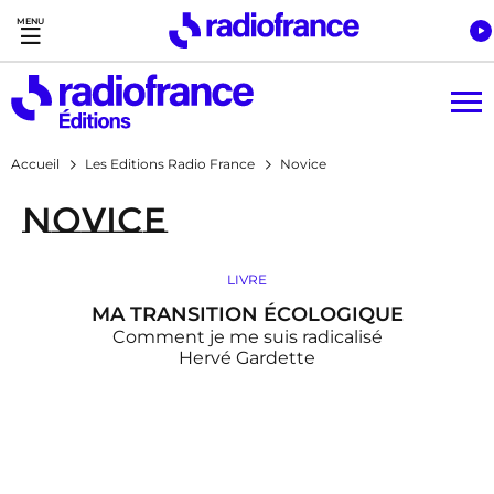
Accès direct :
Menu principal
Contenu
Accueil
Les Editions Radio France
Novice
Novice
LIVRE
MA TRANSITION ÉCOLOGIQUE
Comment je me suis radicalisé
Hervé Gardette