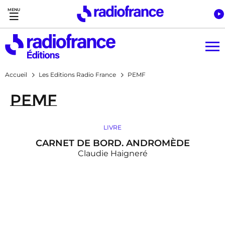
Accès direct :
Menu principal
Contenu
Accueil
Les Editions Radio France
PEMF
PEMF
LIVRE
CARNET DE BORD. ANDROMÈDE
Claudie Haigneré