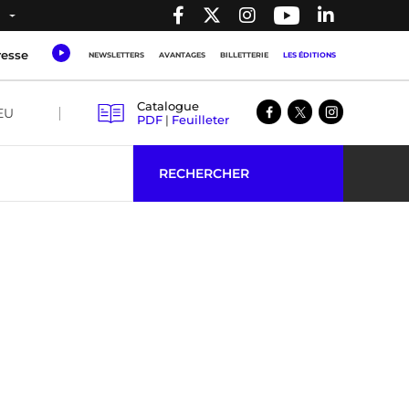
resse
NEWSLETTERS
AVANTAGES
BILLETTERIE
LES ÉDITIONS
Catalogue
EU
PDF
|
Feuilleter
RECHERCHER