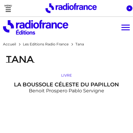
Accès direct :
Menu principal
Contenu
Accueil
Les Editions Radio France
Tana
Tana
LIVRE
LA BOUSSOLE CÉLESTE DU PAPILLON
Benoit Prospero
Pablo Servigne