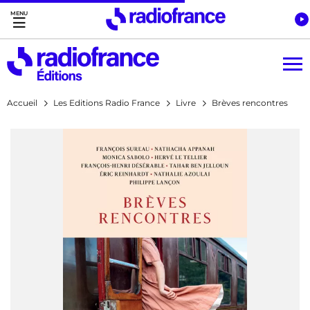
Accès direct :
Menu principal
Contenu
Accueil
Les Editions Radio France
Livre
Brèves rencontres