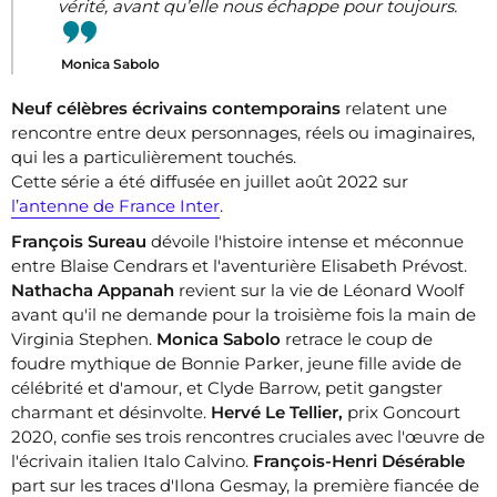
vérité, avant qu’elle nous échappe pour toujours.
Monica Sabolo
Neuf célèbres écrivains contemporains
relatent une
rencontre entre deux personnages, réels ou imaginaires,
qui les a particulièrement touchés.
Cette série a été diffusée en juillet août 2022 sur
l’antenne de France Inter
.
François Sureau
dévoile l'histoire intense et méconnue
entre Blaise Cendrars et l'aventurière Elisabeth Prévost.
Nathacha Appanah
revient sur la vie de Léonard Woolf
avant qu'il ne demande pour la troisième fois la main de
Virginia Stephen.
Monica Sabolo
retrace le coup de
foudre mythique de Bonnie Parker, jeune fille avide de
célébrité et d'amour, et Clyde Barrow, petit gangster
charmant et désinvolte.
Hervé Le Tellier,
prix Goncourt
2020, confie ses trois rencontres cruciales avec l'œuvre de
l'écrivain italien Italo Calvino.
François-Henri Désérable
part sur les traces d'Ilona Gesmay, la première fiancée de