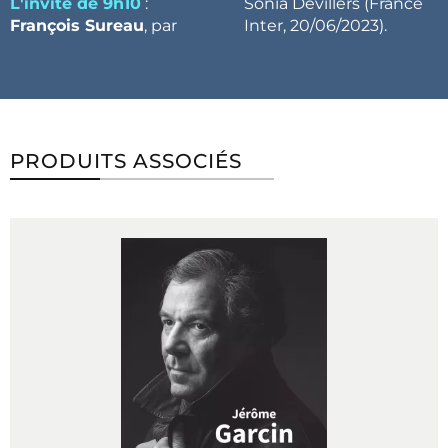
L'invité de 9h10
:
Sonia Devillers (France
François Sureau
, par
Inter, 20/06/2023).
PRODUITS ASSOCIÉS