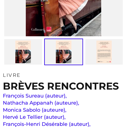
LIVRE
BRÈVES RENCONTRES
François Sureau (auteur)
,
Nathacha Appanah (auteure)
,
Monica Sabolo (auteure)
,
Hervé Le Tellier (auteur)
,
François-Henri Désérable (auteur)
,