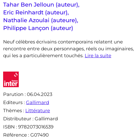
Tahar Ben Jelloun (auteur)
,
Eric Reinhardt (auteur)
,
Nathalie Azoulai (auteure)
,
Philippe Lançon (auteur)
Neuf célèbres écrivains contemporains relatent une
rencontre entre deux personnages, réels ou imaginaires,
qui les a particulièrement touchés.
Lire la suite
Parution
: 06.04.2023
Editeurs
:
Gallimard
Thèmes
:
Littérature
Distributeur
: Gallimard
ISBN
: 9782073016539
Référence
: G07490