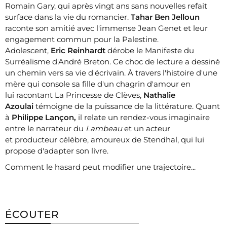
Romain Gary, qui après vingt ans sans nouvelles refait
surface dans la vie du romancier.
Tahar Ben Jelloun
raconte son amitié avec l'immense Jean Genet et leur
engagement commun pour la Palestine.
Adolescent,
Eric Reinhardt
dérobe le Manifeste du
Surréalisme d'André Breton. Ce choc de lecture a dessiné
un chemin vers sa vie d'écrivain. À travers l'histoire d'une
mère qui console sa fille d'un chagrin d'amour en
lui racontant La Princesse de Clèves,
Nathalie
Azoulai
témoigne de la puissance de la littérature. Quant
à
Philippe Lançon,
il relate un rendez-vous imaginaire
entre le narrateur du
Lambeau
et un acteur
et producteur célèbre, amoureux de Stendhal, qui lui
propose d'adapter son livre.
Comment le hasard peut modifier une trajectoire...
ÉCOUTER