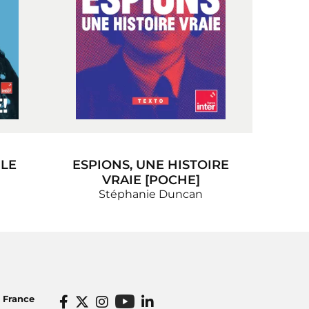
 LE
ESPIONS, UNE HISTOIRE
VRAIE [POCHE]
Stéphanie Duncan
o France