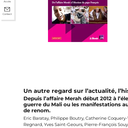
Accès
Contact
Un autre regard sur l’actualité, l
Depuis l’affaire Merah début 2012 à l’é
guerre du Mali ou les manifestations a
de renom.
Eric Baratay, Philippe Boutry, Catherine Coquery-
Regnard, Yves Saint-Geours, Pierre-François Souy