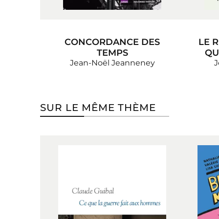
CONCORDANCE DES
LE 
TEMPS
QU
Jean-Noël Jeanneney
J
SUR LE MÊME THÈME