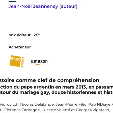
Jean-Noël Jeanneney (auteur)
€
prix éditeur : 21
Acheter sur
’histoire comme clef de compréhension
lection du pape argentin en mars 2013, en passant
utour du mariage gay, douze historiennes et hist
Vidrovitch, Nicolas Delalande, Jean-Pierre Filiu, Pap NDiaye, 
ri, Florence Tamagne, Lucette Valensi et Georges Vigarello,