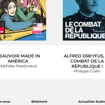
EAUVOIR MADE IN
ALFRED DREYFUS,
AMERICA
COMBAT DE LA
Nathalie Masduraud
RÉPUBLIQUE !
Philippe Collin
z-nous
Billetterie
Actualités Radi