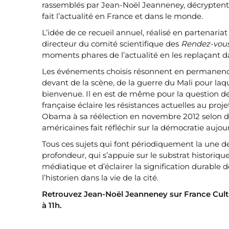
rassemblés par Jean-Noël Jeanneney, décryptent
fait l’actualité en France et dans le monde.
L’idée de ce recueil annuel, réalisé en partenaria
directeur du comité scientifique des
Rendez-vous 
moments phares de l’actualité en les replaçant d
Les événements choisis résonnent en permanence da
devant de la scène, de la guerre du Mali pour laq
bienvenue. Il en est de même pour la question de
française éclaire les résistances actuelles au pr
Obama à sa réélection en novembre 2012 selon des
américaines fait réfléchir sur la démocratie aujou
Tous ces sujets qui font périodiquement la une de
profondeur, qui s’appuie sur le substrat historique
médiatique et d’éclairer la signification durable 
l’historien dans la vie de la cité.
Retrouvez Jean-Noël Jeanneney sur France Cult
à 11h.