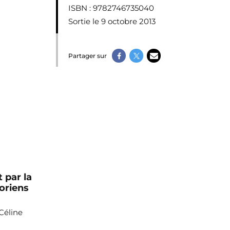
ISBN
: 9782746735040
Sortie le 9 octobre 2013
Partager sur
 par la
oriens
Céline