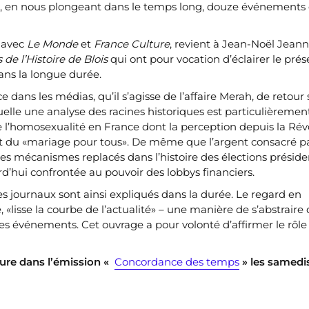
, en nous plongeant dans le temps long, douze événements 
t avec
Le Monde
et
France Culture
, revient à Jean-Noël Jean
de l’Histoire de Blois
qui ont pour vocation d’éclairer le prése
ans la longue durée.
ns les médias, qu’il s’agisse de l’affaire Merah, de retour s
uelle une analyse des racines historiques est particulièremen
 l’homosexualité en France dont la perception depuis la Rév
ojet du «mariage pour tous». De même que l’argent consacré p
 mécanismes replacés dans l’histoire des élections présiden
rd’hui confrontée au pouvoir des lobbys financiers.
s journaux sont ainsi expliqués dans la durée. Le regard en
, «lisse la courbe de l’actualité» – une manière de s’abstraire 
des événements. Cet ouvrage a pour volonté d’affirmer le rôle
ure dans l’émission «
Concordance des temps
» les samedi