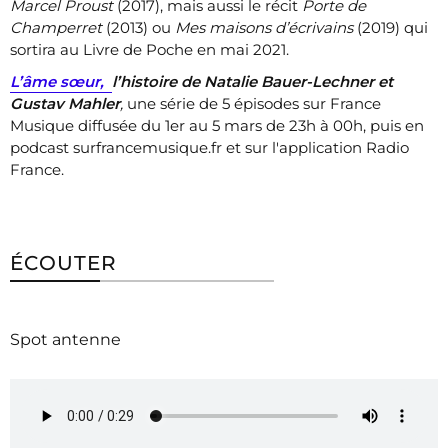
Marcel Proust
(2017), mais aussi le récit
Porte de
Champerret
(2013) ou
Mes maisons d’écrivains
(2019) qui
sortira au Livre de Poche en mai 2021.
L’âme sœur,
l’histoire de Natalie Bauer-Lechner et
Gustav Mahler
,
une série de 5 épisodes sur France
Musique diffusée du 1er au 5 mars de 23h à 00h, puis en
podcast surfrancemusique.fr et sur l'application Radio
France.
ÉCOUTER
Spot antenne