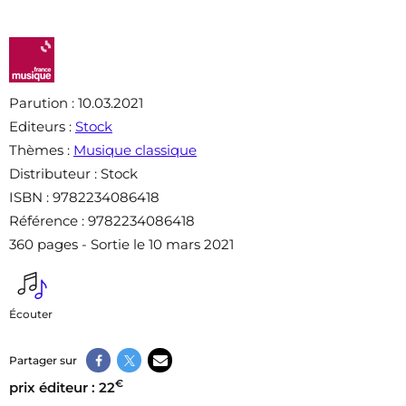
Parution
: 10.03.2021
Editeurs
:
Stock
Thèmes
:
Musique classique
Distributeur
: Stock
ISBN
: 9782234086418
Référence
: 9782234086418
360 pages - Sortie le 10 mars 2021
Écouter
Partager sur
€
prix éditeur : 22