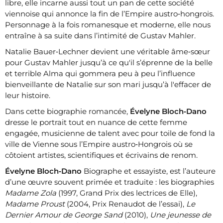
libre, elle incarne aussi tout un pan de cette société
viennoise qui annonce la fin de l’Empire austro‐hongrois.
Personnage à la fois romanesque et moderne, elle nous
entraîne à sa suite dans l’intimité de Gustav Mahler.
Natalie Bauer‐Lechner devient une véritable âme‐sœur
pour Gustav Mahler jusqu’à ce qu'il s’éprenne de la belle
et terrible Alma qui gommera peu à peu l’influence
bienveillante de Natalie sur son mari jusqu’à l'effacer de
leur histoire.
Dans cette biographie romancée,
Évelyne Bloch‐Dano
dresse le portrait tout en nuance de cette femme
engagée, musicienne de talent avec pour toile de fond la
ville de Vienne sous l’Empire austro‐Hongrois où se
côtoient artistes, scientifiques et écrivains de renom.
Évelyne Bloch‐Dano
Biographe et essayiste, est l’auteure
d’une œuvre souvent primée et traduite : les biographies
Madame Zola
(1997, Grand Prix des lectrices de Elle),
Madame Proust
(2004, Prix Renaudot de l’essai),
Le
Dernier Amour de George Sand
(2010),
Une jeunesse de