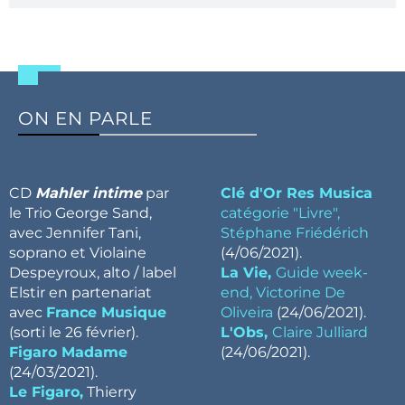
ON EN PARLE
CD
Mahler intime
par
Clé d'Or
Res Musica
le Trio George Sand,
catégorie "Livre",
avec Jennifer Tani,
Stéphane Friédérich
soprano et Violaine
(4/06/2021).
Despeyroux, alto / label
La Vie,
Guide week-
Elstir en partenariat
end, Victorine De
avec
France Musique
Oliveira
(24/06/2021).
(sorti le 26 février).
L'Obs,
Claire Julliard
Figaro Madame
(24/06/2021).
(24/03/2021).
Le Figaro,
Thierry