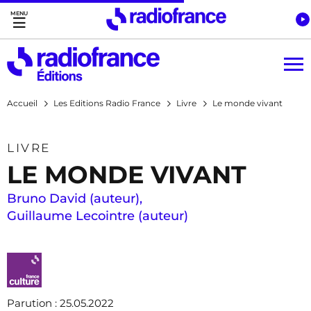
Accès direct :
Menu principal
Contenu
Accueil
Les Editions Radio France
Livre
Le monde vivant
LIVRE
LE MONDE VIVANT
Bruno David (auteur)
,
Guillaume Lecointre (auteur)
Parution
: 25.05.2022