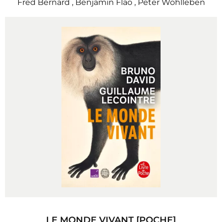
Fred Bernard
,
Benjamin Flao
,
Peter Wohlleben
LE MONDE VIVANT [POCHE]