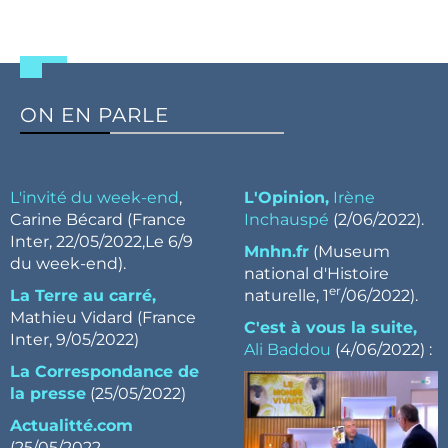
ON EN PARLE
L
'invité du week-end
,
L'Opinion,
Irène
Carine Bécard (France
Inchauspé
(2/06/2022).
Inter, 22/05/2022,Le 6/9
Mnhn.fr
(Museum
du week-end).
national d'Histoire
er
La Terre au carré,
naturelle, 1
/06/2022).
Mathieu Vidard (France
C'est à vous la suite,
Inter, 9/05/2022)
Ali Baddou
(4/06/2022) :
La Correspondance de
la presse
(25/05/2022)
Actualitté.com
(25/05/2022