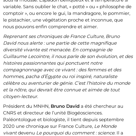
variable. Sans oublier le chat, « potté » ou « philosophe de
comptoir », ou encore le gui, la mandragore, le pommier,
le pistachier, une végétation proche et inconnue, que
nous pouvons enfin comprendre et aimer.
Reprenant ses chroniques de France Culture, Bruno
David nous alerte : une partie de cette magnifique
diversité vivante est menacée. En compagnie de
Guillaume Lecointre, il nous parle de son évolution, et des
histoires passionnantes qui ponctuent notre
compagnonnage avec ce vivant : des femmes et des
hommes, pacha d’Égypte ou roi inspiré, naturaliste
célèbre ou aventurier de génie. C’est l’histoire du monde
et la nôtre, qui devrait être connue et aimée de tout
citoyen-lecteur.
Président du MNHN,
Bruno David
a été chercheur au
CNRS et directeur de l’unité Biogéosciences.
Paléontologue et biologiste, il tient depuis septembre
2020 une chronique sur France Culture,
Le Monde
vivant
devenu
Le pourquoi du comment : science
. Il a