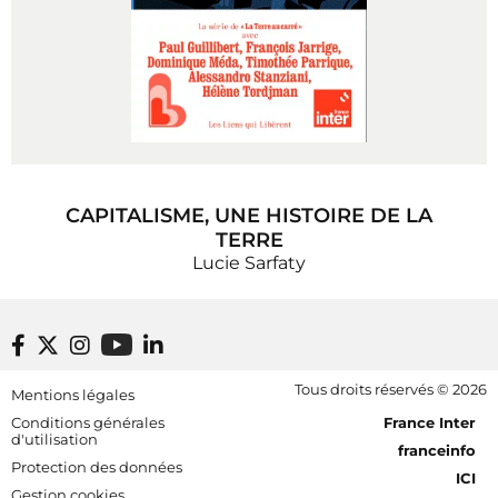
CAPITALISME, UNE HISTOIRE DE LA
TERRE
Lucie Sarfaty
Footer bottom
Tous droits réservés © 2026
Mentions légales
[RDF] Pied de page - Mobile
Conditions générales
France Inter
d'utilisation
franceinfo
Protection des données
ICI
Gestion cookies