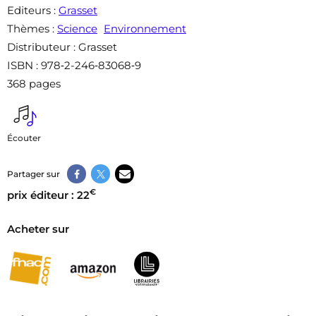
Editeurs
:
Grasset
Thèmes
:
Science
Environnement
Distributeur
: Grasset
ISBN
: 978‑2-246‑83068‑9
368 pages
Écouter
Partager sur
€
prix éditeur : 22
Acheter sur