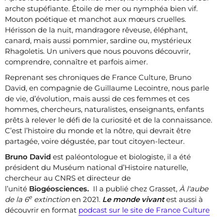
arche stupéfiante. Étoile de mer ou nymphéa bien vif.
Mouton poétique et manchot aux mœurs cruelles.
Hérisson de la nuit, mandragore rêveuse, éléphant,
canard, mais aussi pommier, sardine ou, mystérieux
Rhagoletis. Un univers que nous pouvons découvrir,
comprendre, connaître et parfois aimer.
Reprenant ses chroniques de France Culture, Bruno
David, en compagnie de Guillaume Lecointre, nous parle
de vie, d’évolution, mais aussi de ces femmes et ces
hommes, chercheurs, naturalistes, enseignants, enfants
prêts à relever le défi de la curiosité et de la connaissance.
C’est l’histoire du monde et la nôtre, qui devrait être
partagée, voire dégustée, par tout citoyen-lecteur.
Bruno David
est paléontologue et biologiste, il a été
président du Muséum national d’Histoire naturelle,
chercheur au CNRS et directeur de
l’unité
Biogéosciences.
Il a publié chez Grasset,
À l'aube
e
de la 6
extinction
en 2021.
Le monde vivant
est aussi à
découvrir en format
podcast sur le site de France Culture