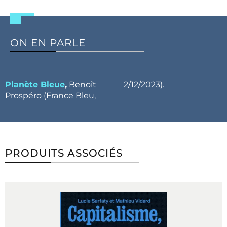
ON EN PARLE
Planète Bleue
,
Benoît
2/12/2023).
Prospéro (France Bleu,
PRODUITS ASSOCIÉS