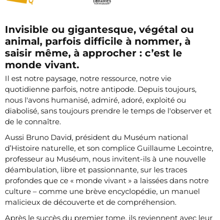
Invisible ou gigantesque, végétal ou
animal, parfois difficile à nommer, à
saisir même, à approcher : c’est le
monde vivant.
Il est notre paysage, notre ressource, notre vie
quotidienne parfois, notre antipode. Depuis toujours,
nous l'avons humanisé, admiré, adoré, exploité ou
diabolisé, sans toujours prendre le temps de l'observer et
de le connaître.
Aussi Bruno David, président du Muséum national
d’Histoire naturelle, et son complice Guillaume Lecointre,
professeur au Muséum, nous invitent-ils à une nouvelle
déambulation, libre et passionnante, sur les traces
profondes que ce « monde vivant » a laissées dans notre
culture – comme une brève encyclopédie, un manuel
malicieux de découverte et de compréhension.
Après le succès du premier tome, ils reviennent avec leur