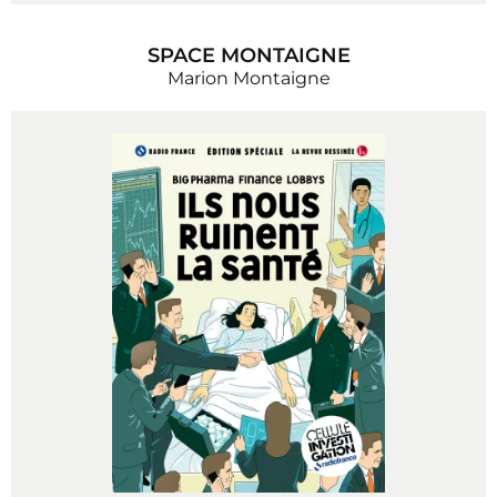
SPACE MONTAIGNE
Marion Montaigne