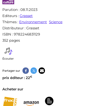
Parution
: 08.11.2023
Editeurs
:
Grasset
Thèmes
:
Environnement
Science
Distributeur
: Grasset
ISBN
: 9782246831129
352 pages
Écouter
Partager sur
€
prix éditeur : 22
Acheter sur