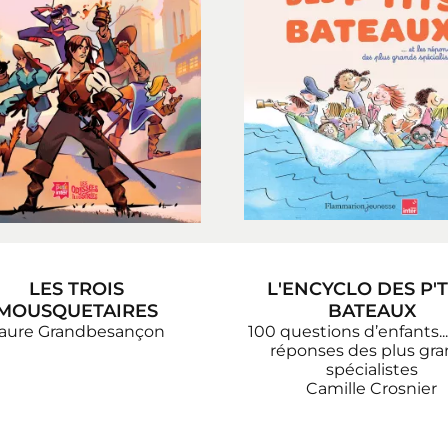
LES TROIS
L'ENCYCLO DES P'T
MOUSQUETAIRES
BATEAUX
aure Grandbesançon
100 questions d’enfants...
réponses des plus gra
spécialistes
Camille Crosnier