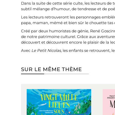
Dans la suite de cette série culte, les lecteurs de
subtil mélange d’humour, de tendresse et de poé
Les lecteurs retrouveront les personnages emblémat
papa, maman, mémé et bien sûr le chouette tas de
Créé par deux humoristes de génie, René Goscinny
de notre patrimoine culturel. Grâce aux aventures
découvert et découvrent encore le plaisir de la le
Avec
Le Petit Nicolas,
les enfants se retrouvent, l
SUR LE MÊME THÈME