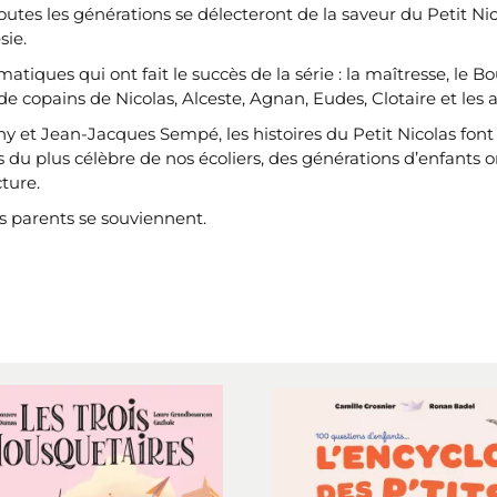
 toutes les générations se délecteront de la saveur du Petit Nic
sie.
iques qui ont fait le succès de la série : la maîtresse, le Bou
 copains de Nicolas, Alceste, Agnan, Eudes, Clotaire et les 
 et Jean-Jacques Sempé, les histoires du Petit Nicolas font 
 du plus célèbre de nos écoliers, des générations d’enfants o
cture.
es parents se souviennent.