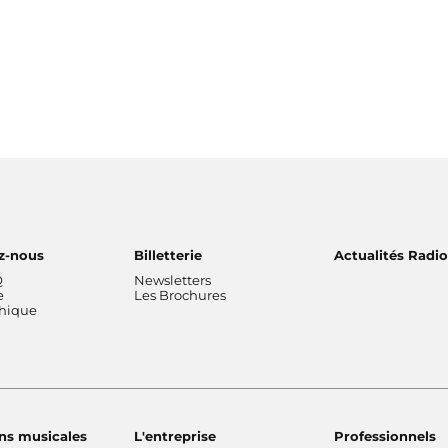
z-nous
Billetterie
Actualités Radi
Q
Newsletters
e
Les Brochures
thique
ns musicales
L'entreprise
Professionnels