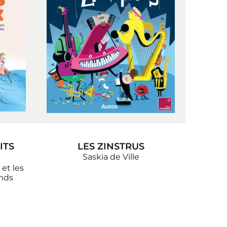
ITS
LES ZINSTRUS
Saskia de Ville
 et les
nds