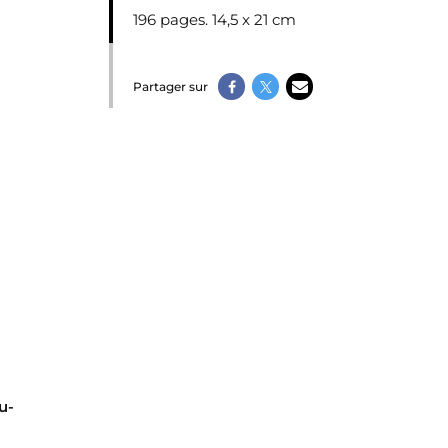
196 pages. 14,5 x 21 cm
Partager sur
.
u-