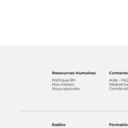
Ressources Humaines
Contacte
Politique RH
Aide - FA
Nos métiers
Médiatric
Nous rejoindre
Comité é
Radios
Formatio