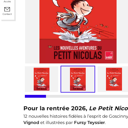
Accès
Contact
Pour la rentrée 2026,
Le Petit Nico
12 nouvelles histoires fidèles à l’esprit de Goscin
Vignod
et illustrées par
Fursy Teyssier
.