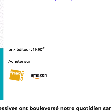
€
prix éditeur : 19,90
Acheter sur
cessives ont bouleversé notre quotidien sa