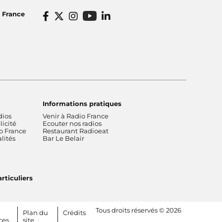
o France
Informations pratiques
dios
Venir à Radio France
icité
Ecouter nos radios
o France
Restaurant Radioeat
lités
Bar Le Belair
rticuliers
Tous droits réservés © 2026
Plan du
Crédits
ces
site
[RDF] Pied de page - Mobile