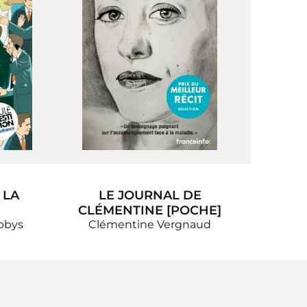
 LA
LE JOURNAL DE
CLÉMENTINE [POCHE]
obbys
Clémentine Vergnaud