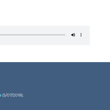
o
(5/07/2018).