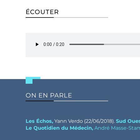
ÉCOUTER
ON EN PARLE
Les Échos,
Yann Verdo (22/06/2018).
Sud Oue
Le Quotidien du Médecin,
André Masse-Sta