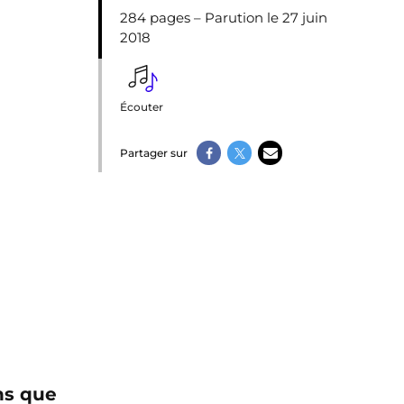
284 pages – Parution le 27 juin
2018
Écouter
Partager sur
ns que