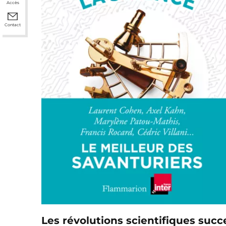
Accès
Contact
Les révolutions scientifiques suc