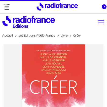
Accès direct :
Menu principal
Contenu
Accueil
Les Editions Radio France
Livre
Créer