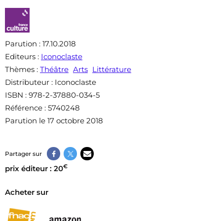
Parution
: 17.10.2018
Editeurs
:
Iconoclaste
Thèmes
:
Théâtre
Arts
Littérature
Distributeur
: Iconoclaste
ISBN
: 978-2-37880-034-5
Référence
: 5740248
Parution le 17 octobre 2018
Partager sur
€
prix éditeur : 20
Acheter sur