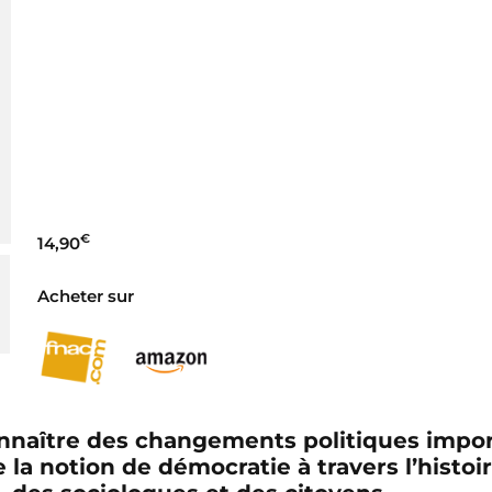
€
14,90
Acheter sur
onnaître des changements politiques impor
a notion de démocratie à travers l’histoir