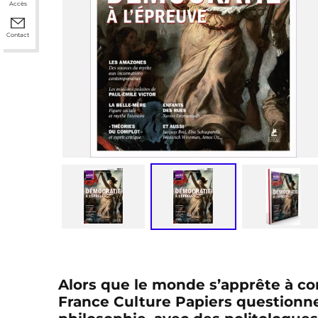
Accès
Contact
Alors que le monde s’apprête à c
France Culture Papiers questionne l