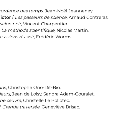
ordance des temps,
Jean-Noël Jeanneney
ictor
/
Les passeurs de science,
Arnaud Contreras.
salon noir,
Vincent Charpentier.
/
La méthode scientifique,
Nicolas Martin.
cussions du soir,
Frédéric Worms.
ins
, Christophe Ono-Dit-Bio.
eurs,
Jean de Loisy, Sandra Adam-Couralet.
une œuvre,
Christelle Le Pollotec.
/
Grande traversée
, Geneviève Brisac.