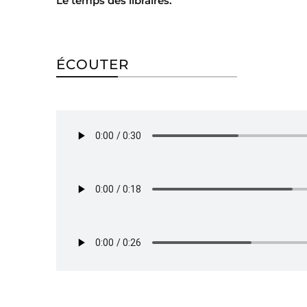
Le temps des libraires.
ÉCOUTER