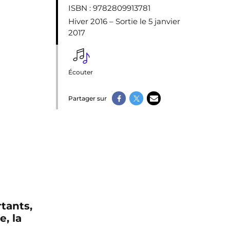
ISBN
: 9782809913781
Hiver 2016 – Sortie le 5 janvier
2017
Écouter
Partager sur
tants,
e, la