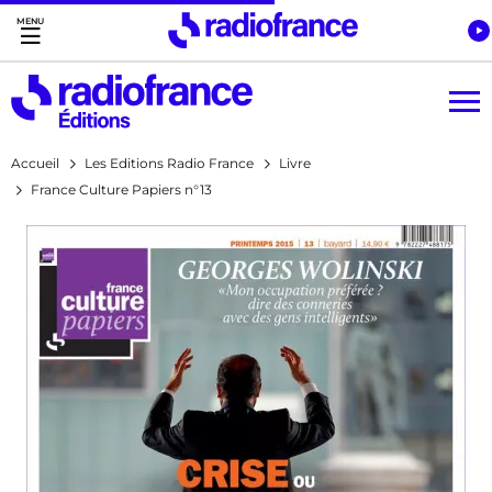
Accès direct :
Menu principal
Contenu
Accueil
Les Editions Radio France
Livre
France Culture Papiers n°13