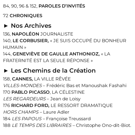
84, 90, 96 & 152,
PAROLES D’INVITÉS
72
CHRONIQUES
►
Nos Archives
136,
NAPOLÉON
JOURNALISTE
140,
LE CORBUSIER,
« JE SUIS OCCUPÉ DU BONHEUR
HUMAIN »
144,
GENEVIÈVE DE GAULLE ANTHONIOZ,
« LA
FRATERNITÉ EST LA SEULE RÉPONSE »
►
Les Chemins de la Création
158,
CANNES,
LA VILLE RÊVÉE
VILLES-MONDES
– Frédéric Bas et Manoushak Fashahi
170
PABLO PICASSO
, LA CÉLESTINE
LES REGARDEURS
– Jean de Loisy
176
RICHARD FORD,
LE RESSORT DRAMATIQUE
HORS CHAMPS –
Laure Adler
184
LES PAPOUS –
Françoise Treussard
188
LE TEMPS DES LIBRAIRES –
Christophe Ono-dit-Biot.