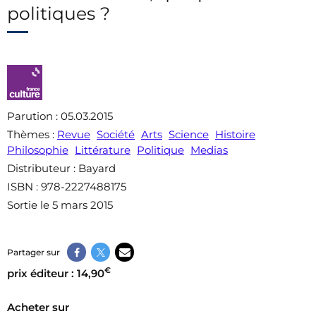
politiques ?
Parution
: 05.03.2015
Thèmes
:
Revue
Société
Arts
Science
Histoire
Philosophie
Littérature
Politique
Medias
Distributeur
: Bayard
ISBN
: 978-2227488175
Sortie le 5 mars 2015
Partager sur
€
prix éditeur : 14,90
Acheter sur