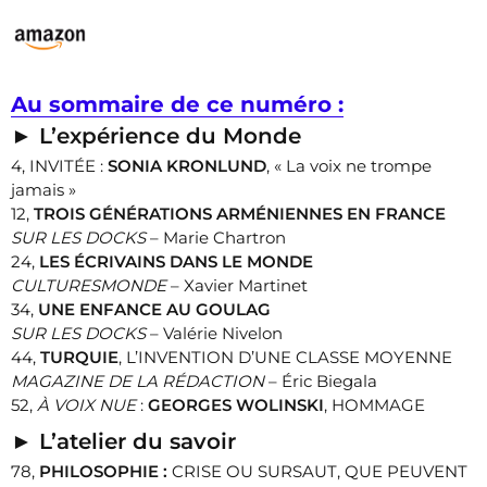
Au sommaire de ce numéro :
►
L’expérience du Monde
4, INVITÉE :
SONIA KRONLUND
, « La voix ne trompe
jamais »
12,
TROIS GÉNÉRATIONS ARMÉNIENNES EN FRANCE
SUR LES DOCKS
– Marie Chartron
24,
LES ÉCRIVAINS DANS LE MONDE
CULTURESMONDE
– Xavier Martinet
34,
UNE ENFANCE AU GOULAG
SUR LES DOCKS
– Valérie Nivelon
44,
TURQUIE
, L’INVENTION D’UNE CLASSE MOYENNE
MAGAZINE DE LA RÉDACTION
– Éric Biegala
52,
À VOIX NUE
:
GEORGES WOLINSKI
, HOMMAGE
►
L’atelier du savoir
78,
PHILOSOPHIE :
CRISE OU SURSAUT, QUE PEUVENT