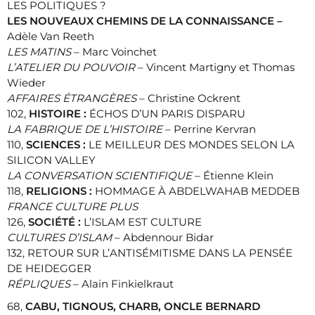
LES POLITIQUES ?
LES NOUVEAUX CHEMINS DE LA CONNAISSANCE –
Adèle Van Reeth
LES MATINS
– Marc Voinchet
L’ATELIER DU POUVOIR
– Vincent Martigny et Thomas
Wieder
AFFAIRES ÉTRANGÈRES
– Christine Ockrent
102,
HISTOIRE :
ÉCHOS D’UN PARIS DISPARU
LA FABRIQUE DE L’HISTOIRE
– Perrine Kervran
110,
SCIENCES :
LE MEILLEUR DES MONDES SELON LA
SILICON VALLEY
LA CONVERSATION SCIENTIFIQUE
– Étienne Klein
118,
RELIGIONS :
HOMMAGE À ABDELWAHAB MEDDEB
FRANCE CULTURE PLUS
126,
SOCIÉTÉ :
L’ISLAM EST CULTURE
CULTURES D’ISLAM
– Abdennour Bidar
132, RETOUR SUR L’ANTISÉMITISME DANS LA PENSÉE
DE HEIDEGGER
RÉPLIQUES
– Alain Finkielkraut
68,
CABU, TIGNOUS, CHARB, ONCLE BERNARD