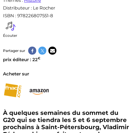
Thèmes
:
Histoire
Distributeur
: Le Rocher
ISBN
: 978226807551-8
Écouter
Partager sur
€
prix éditeur : 22
Acheter sur
À quelques semaines du sommet du
G20 qui se tiendra les 5 et 6 septembre
prochains à Saint-Pétersbourg, Vladimir