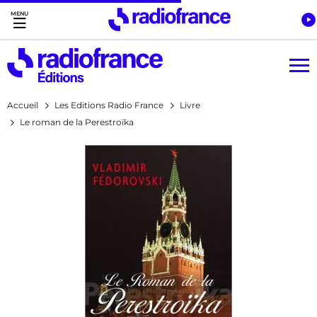
Accès direct :
Menu principal
Contenu
Accueil
Les Editions Radio France
Livre
Le roman de la Perestroïka