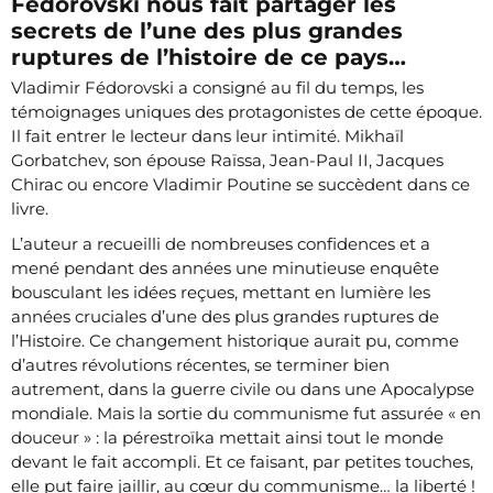
Fédorovski nous fait partager les
secrets de l’une des plus grandes
ruptures de l’histoire de ce pays…
Vladimir Fédorovski a consigné au fil du temps, les
témoignages uniques des protagonistes de cette époque.
Il fait entrer le lecteur dans leur intimité. Mikhaïl
Gorbatchev, son épouse Raïssa, Jean-Paul II, Jacques
Chirac ou encore Vladimir Poutine se succèdent dans ce
livre.
L’auteur a recueilli de nombreuses confidences et a
mené pendant des années une minutieuse enquête
bousculant les idées reçues, mettant en lumière les
années cruciales d’une des plus grandes ruptures de
l’Histoire. Ce changement historique aurait pu, comme
d’autres révolutions récentes, se terminer bien
autrement, dans la guerre civile ou dans une Apocalypse
mondiale. Mais la sortie du communisme fut assurée « en
douceur » : la pérestroïka mettait ainsi tout le monde
devant le fait accompli. Et ce faisant, par petites touches,
elle put faire jaillir, au cœur du communisme… la liberté !