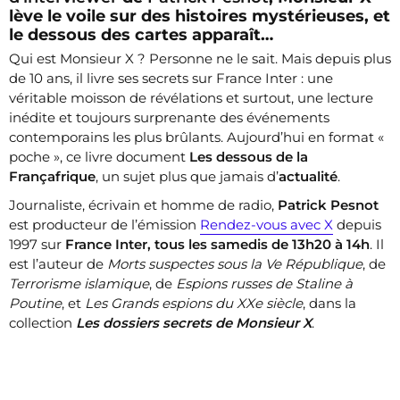
lève le voile sur des histoires mystérieuses, et
le dessous des cartes apparaît…
Qui est Monsieur X ? Personne ne le sait. Mais depuis plus
de 10 ans, il livre ses secrets sur France Inter : une
véritable moisson de révélations et surtout, une lecture
inédite et toujours surprenante des événements
contemporains les plus brûlants. Aujourd’hui en format «
poche », ce livre document
Les dessous de la
Françafrique
, un sujet plus que jamais d’
actualité
.
Journaliste, écrivain et homme de radio,
Patrick Pesnot
est producteur de l’émission
Rendez-vous avec X
depuis
1997 sur
France Inter, tous les samedis de 13h20 à 14h
. Il
est l’auteur de
Morts suspectes sous la Ve République
, de
Terrorisme islamique
, de
Espions russes de Staline à
Poutine
, et
Les Grands espions du XXe siècle
, dans la
collection
Les dossiers secrets de Monsieur X
.