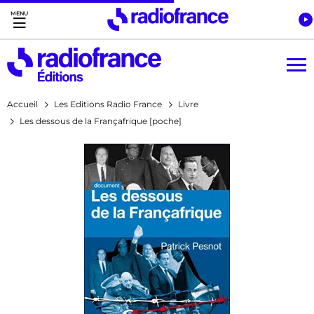
Accès direct :
Menu principal
Contenu
Accueil
Les Editions Radio France
Livre
Les dessous de la Françafrique [poche]