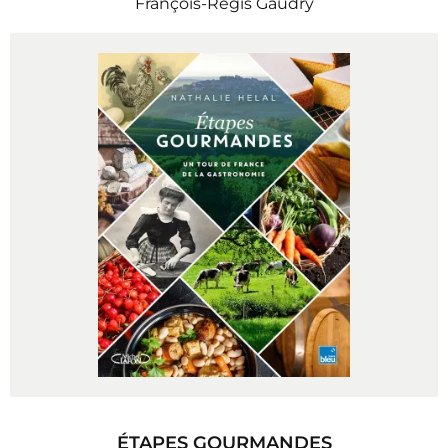
François-Régis Gaudry
ÉTAPES GOURMANDES