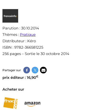
Parution
: 30.10.2014
Thèmes
:
Pratique
Distributeur
: Kéro
ISBN
: 9782-366581225
256 pages – Sortie le 30 octobre 2014
Partager sur
€
prix éditeur : 16,90
Acheter sur