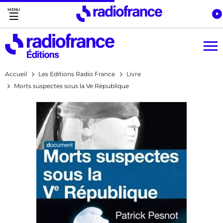
Accès direct :
Menu principal
Contenu
Accueil
Les Editions Radio France
Livre
Morts suspectes sous la Ve République