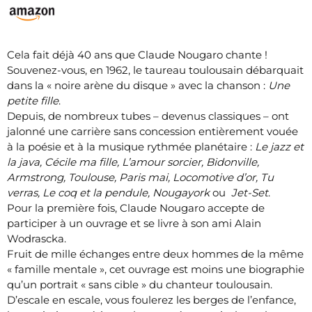
Cela fait déjà 40 ans que Claude Nougaro chante !
Souvenez-vous, en 1962, le taureau toulousain débarquait
dans la « noire arène du disque » avec la chanson :
Une
petite fille
.
Depuis, de nombreux tubes – devenus classiques – ont
jalonné une carrière sans concession entièrement vouée
à la poésie et à la musique rythmée planétaire :
Le jazz et
la java, Cécile ma fille, L’amour sorcier, Bidonville,
Armstrong, Toulouse, Paris mai, Locomotive d’or, Tu
verras, Le coq et la pendule, Nougayork
ou
Jet-Set
.
Pour la première fois, Claude Nougaro accepte de
participer à un ouvrage et se livre à son ami Alain
Wodrascka.
Fruit de mille échanges entre deux hommes de la même
« famille mentale », cet ouvrage est moins une biographie
qu’un portrait « sans cible » du chanteur toulousain.
D’escale en escale, vous foulerez les berges de l’enfance,