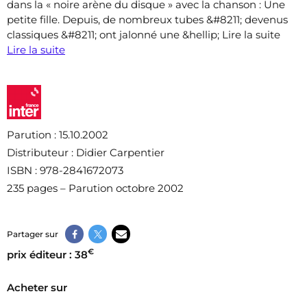
dans la « noire arène du disque » avec la chanson : Une
petite fille. Depuis, de nombreux tubes &#8211; devenus
classiques &#8211; ont jalonné une &hellip; Lire la suite
Lire la suite
Parution
: 15.10.2002
Distributeur
: Didier Carpentier
ISBN
: 978-2841672073
235 pages – Parution octobre 2002
Partager sur
€
prix éditeur : 38
Acheter sur